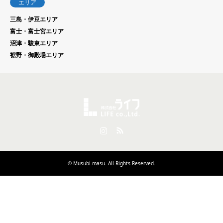
エリア
三島・伊豆エリア
富士・富士宮エリア
沼津・駿東エリア
裾野・御殿場エリア
Instagram
RSS
©
Musubi-masu
. All Rights Reserved.