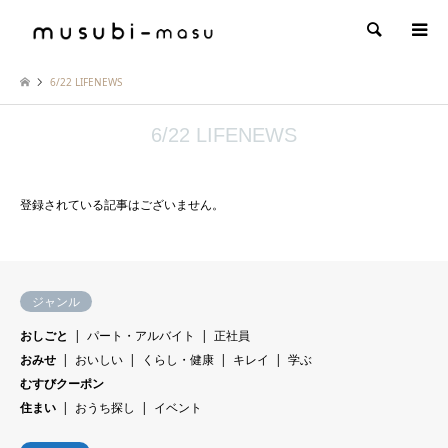
検索
6/22 LIFENEWS
6/22 LIFENEWS
登録されている記事はございません。
ジャンル
おしごと
パート・アルバイト
正社員
おみせ
おいしい
くらし・健康
キレイ
学ぶ
むすびクーポン
住まい
おうち探し
イベント