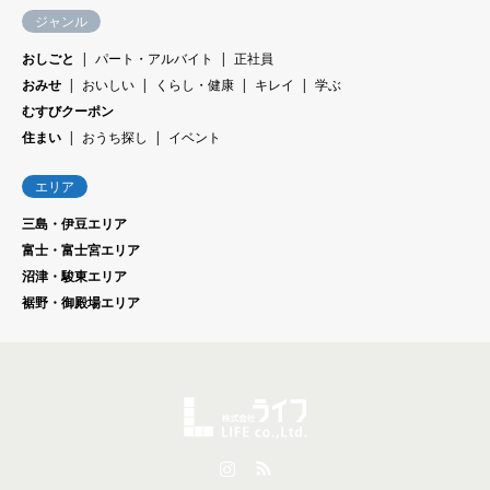
ジャンル
おしごと
パート・アルバイト
正社員
おみせ
おいしい
くらし・健康
キレイ
学ぶ
むすびクーポン
住まい
おうち探し
イベント
エリア
三島・伊豆エリア
富士・富士宮エリア
沼津・駿東エリア
裾野・御殿場エリア
Instagram
RSS