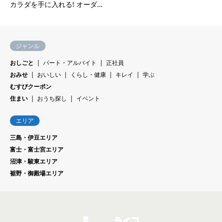
カラダを手に入れる! オーダ…
ジャンル
おしごと
パート・アルバイト
正社員
おみせ
おいしい
くらし・健康
キレイ
学ぶ
むすびクーポン
住まい
おうち探し
イベント
エリア
三島・伊豆エリア
富士・富士宮エリア
沼津・駿東エリア
裾野・御殿場エリア