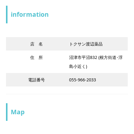
information
店 名
トクサン渡辺薬品
住 所
沼津市平沼832 (根方街道･浮
島小近く)
電話番号
055-966-2033
Map