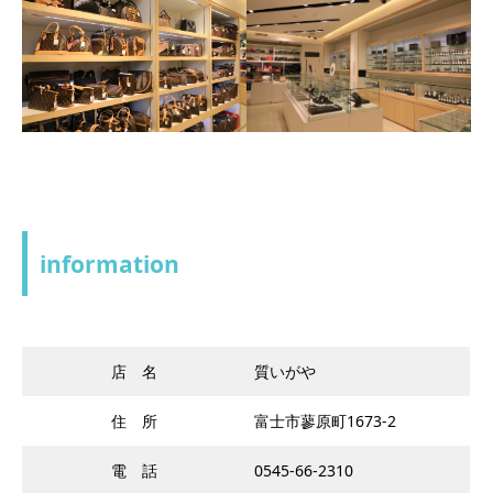
information
店 名
質いがや
住 所
富士市蓼原町1673-2
電 話
0545-66-2310