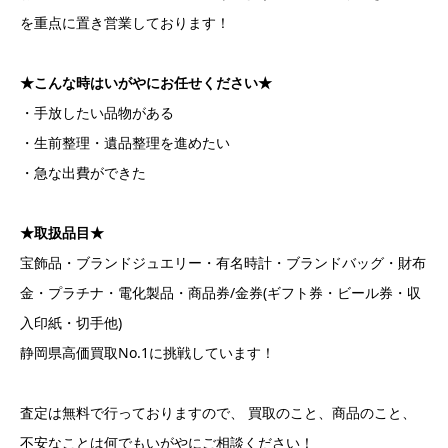
を重点に置き営業しております！
★こんな時はいがやにお任せください★
・手放したい品物がある
・生前整理・遺品整理を進めたい
・急な出費ができた
★取扱品目★
宝飾品・ブランドジュエリー・有名時計・ブランドバッグ・財布
金・プラチナ・電化製品・商品券/金券(ギフト券・ビール券・収
入印紙・切手他)
静岡県高価買取No.1に挑戦しています！
査定は無料で行っておりますので、 買取のこと、商品のこと、
不安なことは何でもいがやにご相談ください！