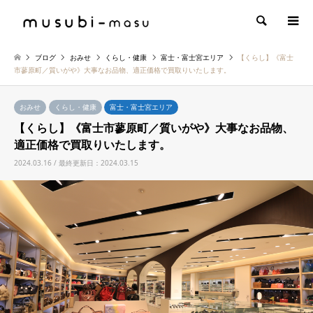
検索
ブログ
おみせ
くらし・健康
富士・富士宮エリア
【くらし】《富士
市蓼原町／質いがや》大事なお品物、適正価格で買取りいたします。
おみせ
くらし・健康
富士・富士宮エリア
【くらし】《富士市蓼原町／質いがや》大事なお品物、
適正価格で買取りいたします。
2024.03.16 / 最終更新日：2024.03.15