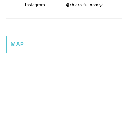
Instagram
@chiaro_fujinomiya
MAP