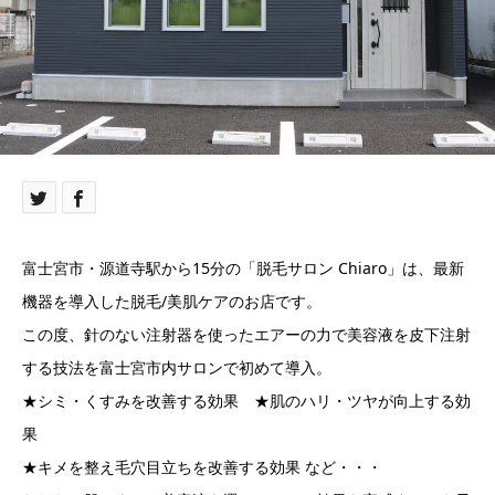
富士宮市・源道寺駅から15分の「脱毛サロン Chiaro」は、最新
機器を導入した脱毛/美肌ケアのお店です。
この度、針のない注射器を使ったエアーの力で美容液を皮下注射
する技法を富士宮市内サロンで初めて導入。
★シミ・くすみを改善する効果 ★肌のハリ・ツヤが向上する効
果
★キメを整え毛穴目立ちを改善する効果 など・・・