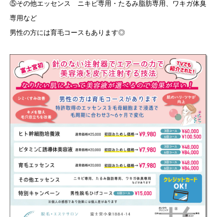
⑤その他エッセンス ニキビ専用・たるみ脂肪専用、ワキガ体臭
専用など
男性の方には育毛コースもあります◎