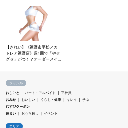
【きれい】《裾野市平松／カ
トレア裾野店》週1回で「やせ
グセ」がつく？オーダーメイ…
ジャンル
おしごと
パート・アルバイト
正社員
おみせ
おいしい
くらし・健康
キレイ
学ぶ
むすびクーポン
住まい
おうち探し
イベント
エリア