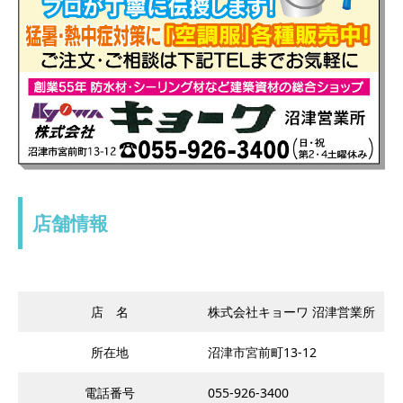
店舗情報
店 名
株式会社キョーワ 沼津営業所
所在地
沼津市宮前町13-12
電話番号
055-926-3400