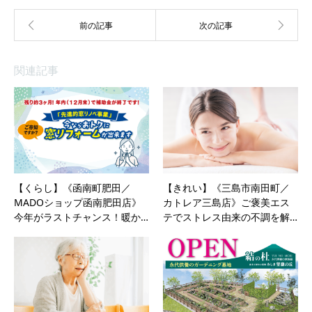
関連記事
【くらし】《函南町肥田／
【きれい】《三島市南田町／
MADOショップ函南肥田店》
カトレア三島店》ご褒美エス
今年がラストチャンス！暖か…
テでストレス由来の不調を解…