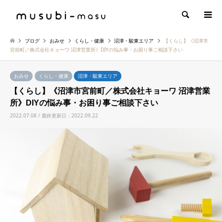
検索
ブログ
おみせ
くらし・健康
沼津・駿東エリア
【くらし】《沼津市
宮前町／株式会社キョーワ 沼津営業所》DIYの悩み事・お困り事ご相談下さい
おみせ
くらし・健康
沼津・駿東エリア
【くらし】《沼津市宮前町／株式会社キョーワ 沼津営業
所》DIYの悩み事・お困り事ご相談下さい
2022.07.08 / 最終更新日：2022.09.22