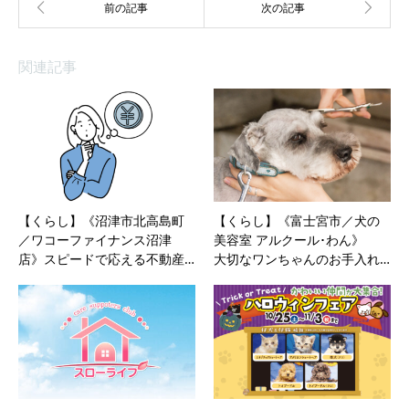
関連記事
【くらし】《沼津市北高島町
【くらし】《富士宮市／犬の
／ワコーファイナンス沼津
美容室 アルクール･わん》
店》スピードで応える不動産…
大切なワンちゃんのお手入れ…