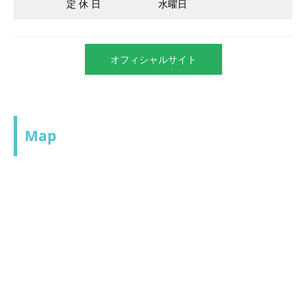
定 休 日
水曜日
オフィシャルサイト
Map