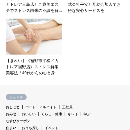
カトレア三島店》ご褒美エス
式会社平安》互助会加入でお
テでストレス由来の不調を解…
得な安心サービスを
【きれい】《裾野市平松／カ
トレア裾野店》ストレス解消
美容法「40代からの心と身…
ジャンル
おしごと
パート・アルバイト
正社員
おみせ
おいしい
くらし・健康
キレイ
学ぶ
むすびクーポン
住まい
おうち探し
イベント