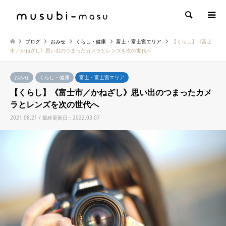
検索
ブログ
おみせ
くらし・健康
富士・富士宮エリア
【くらし】《富士
市／かねざし》思い出のつまったカメラとレンズを次の世代へ
おみせ
くらし・健康
富士・富士宮エリア
【くらし】《富士市／かねざし》思い出のつまったカメ
ラとレンズを次の世代へ
2021.08.21 / 最終更新日：2022.03.07