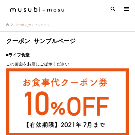
検索
クーポン_サンプルページ
クーポン_サンプルページ
■ライフ食堂
この画面をお店にご提示ください