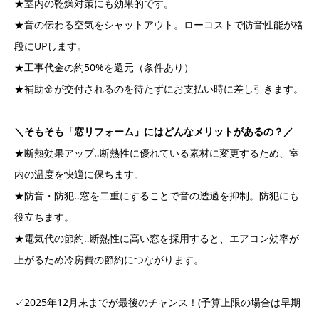
★室内の乾燥対策にも効果的です。
★音の伝わる空気をシャットアウト。ローコストで防音性能が格
段にUPします。
★工事代金の約50%を還元（条件あり）
★補助金が交付されるのを待たずにお支払い時に差し引きます。
＼そもそも「窓リフォーム」にはどんなメリットがあるの？／
★断熱効果アップ‥断熱性に優れている素材に変更するため、室
内の温度を快適に保ちます。
★防音・防犯‥窓を二重にすることで音の透過を抑制。防犯にも
役立ちます。
★電気代の節約‥断熱性に高い窓を採用すると、エアコン効率が
上がるため冷房費の節約につながります。
✓2025年12月末までが最後のチャンス！(予算上限の場合は早期