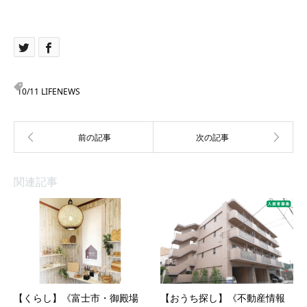
10/11 LIFENEWS
関連記事
【くらし】《富士市・御殿場
【おうち探し】《不動産情報