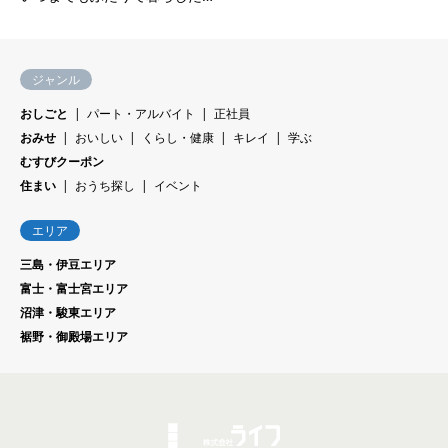
ジャンル
おしごと
パート・アルバイト
正社員
おみせ
おいしい
くらし・健康
キレイ
学ぶ
むすびクーポン
住まい
おうち探し
イベント
エリア
三島・伊豆エリア
富士・富士宮エリア
沼津・駿東エリア
裾野・御殿場エリア