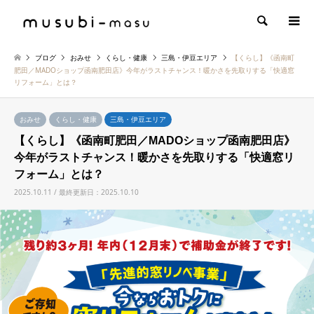
検索
ブログ
おみせ
くらし・健康
三島・伊豆エリア
【くらし】《函南町
肥田／MADOショップ函南肥田店》今年がラストチャンス！暖かさを先取りする「快適窓
リフォーム」とは？
おみせ
くらし・健康
三島・伊豆エリア
【くらし】《函南町肥田／MADOショップ函南肥田店》
今年がラストチャンス！暖かさを先取りする「快適窓リ
フォーム」とは？
2025.10.11 / 最終更新日：2025.10.10